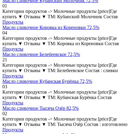
Масло сливочное Кубанский Молочник 72,5%
0
1
Категории продуктов -> Молочные продукты [price]Где
купить ▼ Отзывы ▼ ТМ: Кубанский Молочник Состав
Продукты
Масло сливочное Коровка из Кореновки 72,5%
0
4
Категории продуктов -> Молочные продукты [price]Где
купить ▼ Отзывы ▼ ТМ: Коровка из Кореновки Состав
Продукты
Масло сливочное Белебеевское 72,5%
2
1
Категории продуктов -> Молочные продукты [price]Где
купить ▼ Отзывы ▼ ТМ: Белебеевское Состав : сливки
Продукты
Масло сливочное Кубанская Бурёнка 72,5%
0
3
Категории продуктов -> Молочные продукты [price]Где
купить ▼ Отзывы ▼ ТМ: Кубанская Бурёнка Состав
Продукты
Масло сливочное Тысяча Озёр 82,5%
0
2
Категории продуктов -> Молочные продукты [price]Где
купить ▼ Отзывы ▼ ТМ: Тысяча Озёр Состав : изготовлено
Продукты