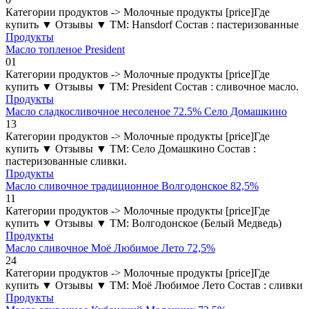
Категории продуктов -> Молочные продукты [price]Где
купить ▼ Отзывы ▼ ТМ: Hansdorf Состав : пастеризованные
Продукты
Масло топленое President
0
1
Категории продуктов -> Молочные продукты [price]Где
купить ▼ Отзывы ▼ ТМ: President Состав : сливочное масло.
Продукты
Масло сладкосливочное несоленое 72.5% Село Домашкино
1
3
Категории продуктов -> Молочные продукты [price]Где
купить ▼ Отзывы ▼ ТМ: Село Домашкино Состав :
пастеризованные сливки.
Продукты
Масло сливочное традиционное Волгодонское 82,5%
1
1
Категории продуктов -> Молочные продукты [price]Где
купить ▼ Отзывы ▼ ТМ: Волгодонское (Белый Медведь)
Продукты
Масло сливочное Моё Любимое Лето 72,5%
2
4
Категории продуктов -> Молочные продукты [price]Где
купить ▼ Отзывы ▼ ТМ: Моё Любимое Лето Состав : сливки
Продукты