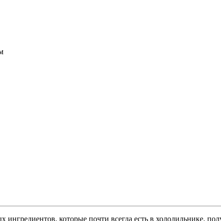
м
тых ингредиентов, которые почти всегда есть в холодильнике, по