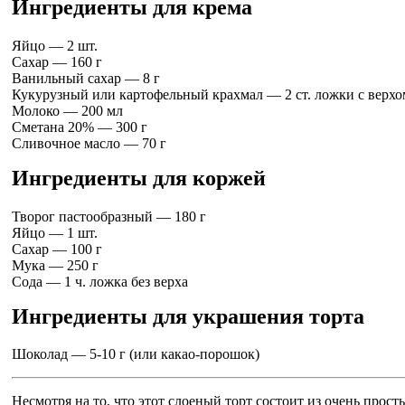
Ингредиенты для крема
Яйцо — 2 шт.
Сахар — 160 г
Ванильный сахар — 8 г
Кукурузный или картофельный крахмал — 2 ст. ложки с верхо
Молоко — 200 мл
Сметана 20% — 300 г
Сливочное масло — 70 г
Ингредиенты для коржей
Творог пастообразный — 180 г
Яйцо — 1 шт.
Сахар — 100 г
Мука — 250 г
Сода — 1 ч. ложка без верха
Ингредиенты для украшения торта
Шоколад — 5-10 г (или какао-порошок)
Несмотря на то, что этот слоеный торт состоит из очень прос