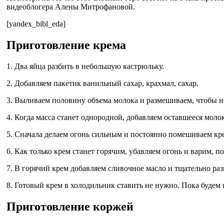
видеоблогера Алены Митрофановой.
[yandex_bibl_eda]
Приготовление крема
1. Два яйца разбить в небольшую кастрюльку.
2. Добавляем пакетик ванильный сахар, крахмал, сахар.
3. Выливаем половину объема молока и размешиваем, чтобы н
4. Когда масса станет однородной, добавляем оставшееся моло
5. Сначала делаем огонь сильным и постоянно помешиваем кр
6. Как только крем станет горячим, убавляем огонь и варим, п
7. В горячий крем добавляем сливочное масло и тщательно ра
8. Готовый крем в холодильник ставить не нужно. Пока будем
Приготовление коржей