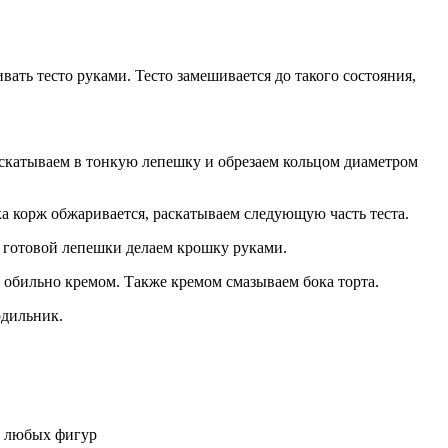
ть тесто руками. Тесто замешивается до такого состояния,
раскатываем в тонкую лепешку и обрезаем кольцом диаметром
ка корж обжаривается, раскатываем следующую часть теста.
з готовой лепешки делаем крошку руками.
 обильно кремом. Также кремом смазываем бока торта.
одильник.
ме любых фигур