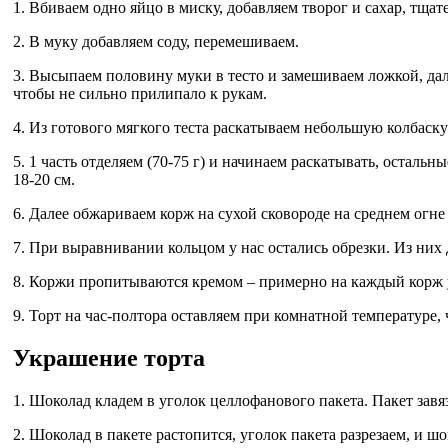
1. Вбиваем одно яйцо в миску, добавляем творог и сахар, тща
2. В муку добавляем соду, перемешиваем.
3. Высыпаем половину муки в тесто и замешиваем ложкой, дал
чтобы не сильно прилипало к рукам.
4. Из готового мягкого теста раскатываем небольшую колбаску 
5. 1 часть отделяем (70-75 г) и начинаем раскатывать, остал
18-20 см.
6. Далее обжариваем корж на сухой сковороде на среднем огне
7. При выравнивании кольцом у нас остались обрезки. Из них
8. Коржи пропитываются кремом – примерно на каждый корж у
9. Торт на час-полтора оставляем при комнатной температуре
Украшение торта
1. Шоколад кладем в уголок целлофанового пакета. Пакет завя
2. Шоколад в пакете растопится, уголок пакета разрезаем, и