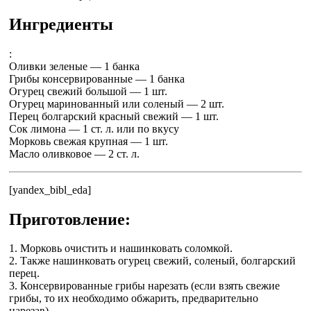
Ингредиенты
:
Оливки зеленые — 1 банка
Грибы консервированные — 1 банка
Огурец свежий большой — 1 шт.
Огурец маринованный или соленый — 2 шт.
Перец болгарский красный свежий — 1 шт.
Сок лимона — 1 ст. л. или по вкусу
Морковь свежая крупная — 1 шт.
Масло оливковое — 2 ст. л.
[yandex_bibl_eda]
Приготовление:
1. Морковь очистить и нашинковать соломкой.
2. Также нашинковать огурец свежий, соленый, болгарский
перец.
3. Консервированные грибы нарезать (если взять свежие
грибы, то их необходимо обжарить, предварительно
нарезав).