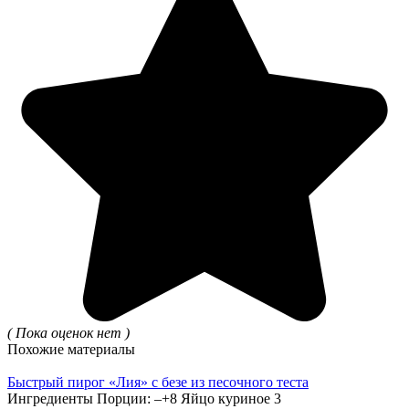
( Пока оценок нет )
Похожие материалы
Быстрый пирог «Лия» с безе из песочного теста
Ингредиенты Порции: –+8 Яйцо куриное 3