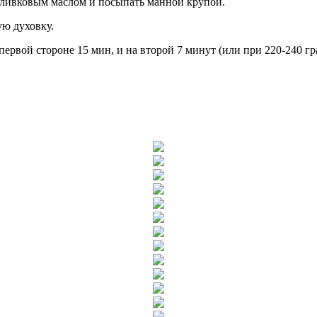
оливковым маслом и посыпать манной крупой.
ую духовку.
рвой стороне 15 мин, и на второй 7 минут (или при 220-240 гра