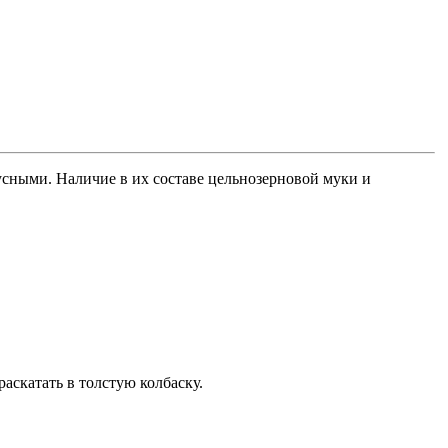
усными. Наличие в их составе цельнозерновой муки и
раскатать в толстую колбаску.