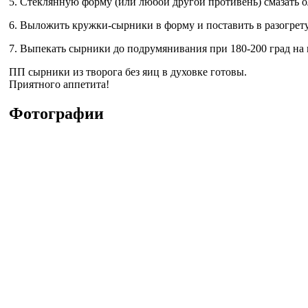
5. Стеклянную форму (или любой другой противень) смазать 
6. Выложить кружки-сырники в форму и поставить в разогрет
7. Выпекать сырники до подрумянивания при 180-200 град на пе
ПП сырники из творога без яиц в духовке готовы.
Приятного аппетита!
Фотографии