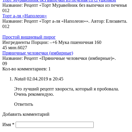
Название: Рецепт «Торт Муравейник без выпечки из печенья
0
12
Торт а-ля «Наполеон»
Название: Рецепт «Торт а-ля «Наполеон»». Автор: Елизавета.
0
12
Простой вишневый пирог
Ингредиенты Порции: –+6 Мука пшеничная 160
45 мин.
6
0
27
Пряничные человечки (имбирные)
Название: Рецепт «Пряничные человечки (имбирные)».
0
9
Кол-во комментариев: 1
Natali
02.04.2019 в 20:45
Это лучший рецепт хвороста, который я пробовала.
Очень рекомендую.
Ответить
Добавить комментарий
Имя
*