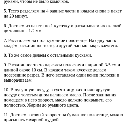
руками, чтобы не было комочков.
5. Тесто разделяем на 4 равные части и кладем снова в пакет
на 20 минут.
6. Достаем из пакета по 1 кусочку и раскатываем их скалкой
до толщины 1-2 мм.
7. Расстилаем на стол кухонное полотенце. На одну часть
кладём раскатанное тесто, а другой частью накрываем его.
8. То же самое делаем с остальными кусками.
9. Раскатанное тесто нарезаем полосками шириной 3-5 см и
длиной около 10 см. В каждом таком кусочке делаем
посередине разрез. В него вставляем один конец полоски и
выворачиваем.
10. В чугунную посуду, в гусятницу, казан или другую
посуду с толстым дном наливаем масло. После закипания
помещаем в него хворост, масло должно покрывать его
полностью. Жарим до румяного цвета.
11. Достаем готовый хворост на бумажное полотенце, можно
присыпать сахарной пудрой.