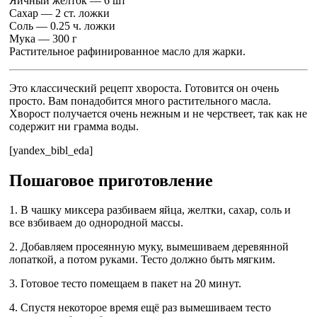
Яичный желток — 6 шт
Сахар — 2 ст. ложки
Соль — 0.25 ч. ложки
Мука — 300 г
Растительное рафинированное масло для жарки.
Это классический рецепт хвороста. Готовится он очень
просто. Вам понадобится много растительного масла.
Хворост получается очень нежным и не черствеет, так как не
содержит ни грамма воды.
[yandex_bibl_eda]
Пошаговое приготовление
1. В чашку миксера разбиваем яйца, желтки, сахар, соль и
все взбиваем до однородной массы.
2. Добавляем просеянную муку, вымешиваем деревянной
лопаткой, а потом руками. Тесто должно быть мягким.
3. Готовое тесто помещаем в пакет на 20 минут.
4. Спустя некоторое время ещё раз вымешиваем тесто