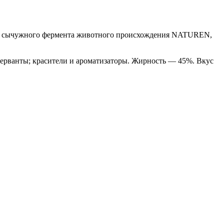
ов, сычужного фермента животного происхождения NATUREN,
серванты; красители и ароматизаторы. Жирность — 45%. Вкус