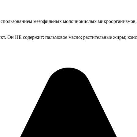
 с использованием мезофильных молочнокислых микроорганизм
кт. Он НЕ содержит: пальмовое масло; растительные жиры; кон