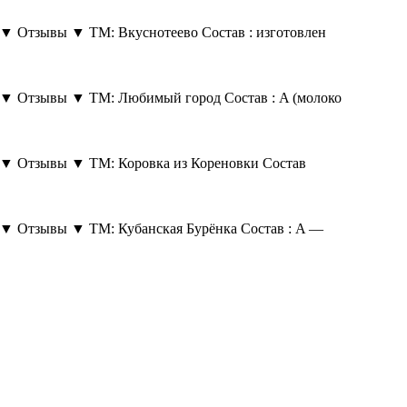
ь ▼ Отзывы ▼ ТМ: Вкуснотеево Состав : изготовлен
ь ▼ Отзывы ▼ ТМ: Любимый город Состав : A (молоко
ь ▼ Отзывы ▼ ТМ: Коровка из Кореновки Состав
ь ▼ Отзывы ▼ ТМ: Кубанская Бурёнка Состав : A —