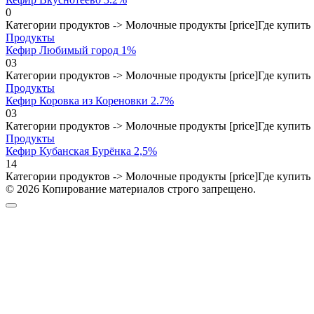
0
Категории продуктов -> Молочные продукты [price]Где купит
Продукты
Кефир Любимый город 1%
0
3
Категории продуктов -> Молочные продукты [price]Где купит
Продукты
Кефир Коровка из Кореновки 2.7%
0
3
Категории продуктов -> Молочные продукты [price]Где купит
Продукты
Кефир Кубанская Бурёнка 2,5%
1
4
Категории продуктов -> Молочные продукты [price]Где купит
© 2026 Копирование материалов строго запрещено.