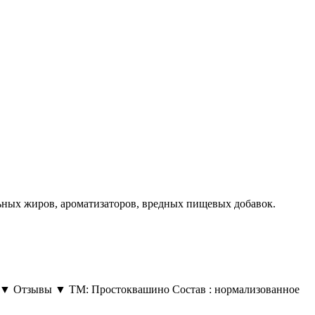
ьных жиров, ароматизаторов, вредных пищевых добавок.
ть ▼ Отзывы ▼ ТМ: Простоквашино Состав : нормализованное