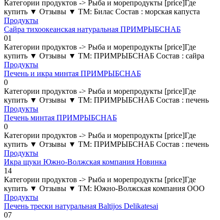
Категории продуктов -> Рыба и морепродукты [price]Где
купить ▼ Отзывы ▼ ТМ: Билас Состав : морская капуста
Продукты
Сайра тихоокеанская натуральная ПРИМРЫБСНАБ
0
1
Категории продуктов -> Рыба и морепродукты [price]Где
купить ▼ Отзывы ▼ ТМ: ПРИМРЫБСНАБ Состав : сайра
Продукты
Печень и икра минтая ПРИМРЫБСНАБ
0
Категории продуктов -> Рыба и морепродукты [price]Где
купить ▼ Отзывы ▼ ТМ: ПРИМРЫБСНАБ Состав : печень
Продукты
Печень минтая ПРИМРЫБСНАБ
0
Категории продуктов -> Рыба и морепродукты [price]Где
купить ▼ Отзывы ▼ ТМ: ПРИМРЫБСНАБ Состав : печень
Продукты
Икра щуки Южно-Волжская компания Новинка
1
4
Категории продуктов -> Рыба и морепродукты [price]Где
купить ▼ Отзывы ▼ ТМ: Южно-Волжская компания ООО
Продукты
Печень трески натуральная Baltijos Delikatesai
0
7