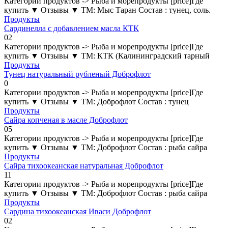
Категории продуктов -> Рыба и морепродукты [price]Где
купить ▼ Отзывы ▼ ТМ: Мыс Таран Состав : тунец, соль.
Продукты
Сардинелла с добавлением масла КТК
0
2
Категории продуктов -> Рыба и морепродукты [price]Где
купить ▼ Отзывы ▼ ТМ: КТК (Калининградский тарный
Продукты
Тунец натуральный рубленый Доброфлот
0
Категории продуктов -> Рыба и морепродукты [price]Где
купить ▼ Отзывы ▼ ТМ: Доброфлот Состав : тунец
Продукты
Сайра копченая в масле Доброфлот
0
5
Категории продуктов -> Рыба и морепродукты [price]Где
купить ▼ Отзывы ▼ ТМ: Доброфлот Состав : рыба сайра
Продукты
Сайра тихоокеанская натуральная Доброфлот
1
1
Категории продуктов -> Рыба и морепродукты [price]Где
купить ▼ Отзывы ▼ ТМ: Доброфлот Состав : рыба сайра
Продукты
Сардина тихоокеанская Иваси Доброфлот
0
2