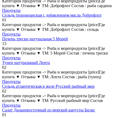
Категории продуктов -> Рыба и морепродукты [price]Где
купить ▼ Отзывы ▼ ТМ: Доброфлот Состав : рыба сардина
Продукты
Сельдь тихоокеанская с добавлением масла Доброфлот
0
1
Категории продуктов -> Рыба и морепродукты [price]Где
купить ▼ Отзывы ▼ ТМ: Доброфлот Состав : сельдь
Продукты
Печень трески натуральная 5 Морей
1
3
Категории продуктов -> Рыба и морепродукты [price]Где
купить ▼ Отзывы ▼ ТМ: 5 Морей Состав : печень трески
Продукты
Тунец натуральный Лента
0
2
Категории продуктов -> Рыба и морепродукты [price]Где
купить ▼ Отзывы ▼ ТМ: Лента Состав : рыба (тунец)
Продукты
Сельдь атлантическая в желе Русский рыбный мир
0
2
Категории продуктов -> Рыба и морепродукты [price]Где
купить ▼ Отзывы ▼ ТМ: Русский рыбный мир Состав
Продукты
Салат Дальневосточный из морской капусты Билас
0
1