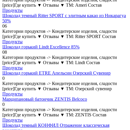
[price]Где купить ▼ Отзывы ▼ ТМ: Ameri Состав
Продукты
Шоколад темный Ritter SPORT с элитным какао из Никарагуа
50%
0
6
Категории продуктов -> Кондитерские изделия, сладости
[price]Где купить ▼ Отзывы ▼ ТМ: Ritter SPORT Состав
Продукты
Шоколад горький Lindt Excellence 85%
0
8
Категории продуктов -> Кондитерские изделия, сладости
[price]Где купить ▼ Отзывы ▼ ТМ: Lindt Состав
Продукты
Шоколад горький ETRE Апельсин Озерский Сувенир
0
Категории продуктов -> Кондитерские изделия, сладости
[price]Где купить ▼ Отзывы ▼ ТМ: Озерский сувенир
Продукты
Марципановый батончик ZENTIS Belcoco
0
Категории продуктов -> Кондитерские изделия, сладости
[price]Где купить ▼ Отзывы ▼ ТМ: ZENTIS Состав
Продукты
Шоколад темный КОНФИЛ Отражение классическая