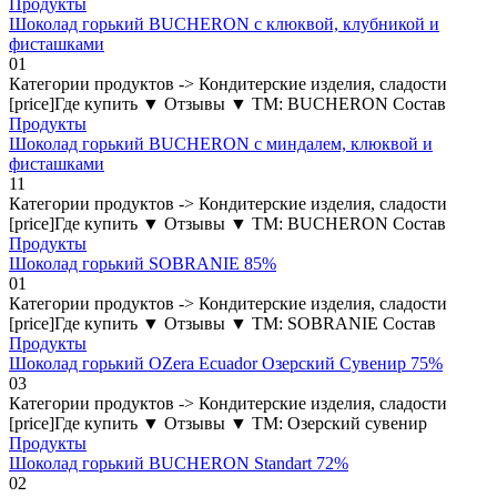
Продукты
Шоколад горький BUCHERON с клюквой, клубникой и
фисташками
0
1
Категории продуктов -> Кондитерские изделия, сладости
[price]Где купить ▼ Отзывы ▼ ТМ: BUCHERON Состав
Продукты
Шоколад горький BUCHERON с миндалем, клюквой и
фисташками
1
1
Категории продуктов -> Кондитерские изделия, сладости
[price]Где купить ▼ Отзывы ▼ ТМ: BUCHERON Состав
Продукты
Шоколад горький SOBRANIE 85%
0
1
Категории продуктов -> Кондитерские изделия, сладости
[price]Где купить ▼ Отзывы ▼ ТМ: SOBRANIE Состав
Продукты
Шоколад горький OZera Ecuador Озерский Сувенир 75%
0
3
Категории продуктов -> Кондитерские изделия, сладости
[price]Где купить ▼ Отзывы ▼ ТМ: Озерский сувенир
Продукты
Шоколад горький BUCHERON Standart 72%
0
2