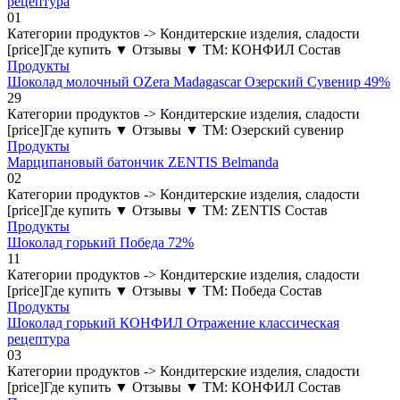
рецептура
0
1
Категории продуктов -> Кондитерские изделия, сладости
[price]Где купить ▼ Отзывы ▼ ТМ: КОНФИЛ Состав
Продукты
Шоколад молочный OZera Madagascar Озерский Сувенир 49%
2
9
Категории продуктов -> Кондитерские изделия, сладости
[price]Где купить ▼ Отзывы ▼ ТМ: Озерский сувенир
Продукты
Марципановый батончик ZENTIS Belmanda
0
2
Категории продуктов -> Кондитерские изделия, сладости
[price]Где купить ▼ Отзывы ▼ ТМ: ZENTIS Состав
Продукты
Шоколад горький Победа 72%
1
1
Категории продуктов -> Кондитерские изделия, сладости
[price]Где купить ▼ Отзывы ▼ ТМ: Победа Состав
Продукты
Шоколад горький КОНФИЛ Отражение классическая
рецептура
0
3
Категории продуктов -> Кондитерские изделия, сладости
[price]Где купить ▼ Отзывы ▼ ТМ: КОНФИЛ Состав