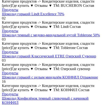
Категории продуктов -> Кондитерские изделия, сладости
[price]Где купить ▼ Отзывы ▼ ТМ: BUCHERON Состав
Продукты
Шоколад горький Lindt Excellence 70%
0
2
Категории продуктов -> Кондитерские изделия, сладости
[price]Где купить ▼ Отзывы ▼ ТМ: Lindt Состав
Продукты
Шоколад темный с медово-миндальной нугой Toblerone 50%
0
3
Категории продуктов -> Кондитерские изделия, сладости
[price]Где купить ▼ Отзывы ▼ ТМ: Toblerone Состав
Продукты
Шоколад горький Классический ETRE Озерский Сувенир
0
3
Категории продуктов -> Кондитерские изделия, сладости
[price]Где купить ▼ Отзывы ▼ ТМ: Озерский сувенир
Продукты
Шоколад горький с целым миндалём КОНФИЛ Отражение
1
6
Категории продуктов -> Кондитерские изделия, сладости
[price]Где купить ▼ Отзывы ▼ ТМ: КОНФИЛ Состав
Продукты
Шоколад Конфилёнок темный сливочный с начинкой
КОНФИЛ