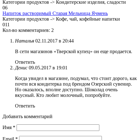
Категории продуктов -> Кондитерские изделия, сладости
0
6
Напиток растворимый Старая Мельница Ячмень
Категории продуктов -> Кофе, чай, кофейные напитки
0
11
Кол-во комментариев: 2
Наталья
02.11.2017 в 20:44
В сети магазинов «Тверской купец» он еще продается.
Ответить
Денис
09.05.2017 в 19:01
Когда увидел в магазине, подумал, что стоит дорого, как
почти вся кондитерка под брендом Озерский сувенир.
Но оказалось, вполне доступно. Шоколад очень
вкусный. Кто любит молочный, попробуйте.
Ответить
Добавить комментарий
Имя
*
Email
*