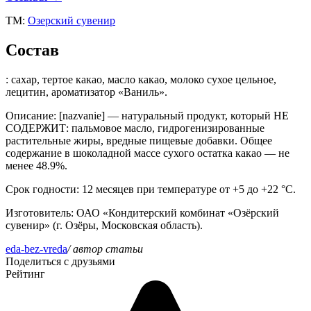
ТМ:
Озерский сувенир
Состав
: сахар, тертое какао, масло какао, молоко сухое цельное,
лецитин, ароматизатор «Ваниль».
Описание
: [nazvanie] — натуральный продукт, который НЕ
СОДЕРЖИТ: пальмовое масло, гидрогенизированные
растительные жиры, вредные пищевые добавки. Общее
содержание в шоколадной массе сухого остатка какао — не
менее 48.9%.
Срок годности
: 12 месяцев при температуре от +5 до +22 °C.
Изготовитель
: ОАО «Кондитерский комбинат «Озёрский
сувенир» (г. Озёры, Московская область).
eda-bez-vreda
/ автор статьи
Поделиться с друзьями
Рейтинг