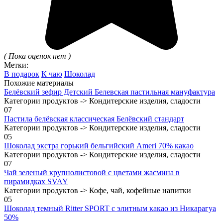
( Пока оценок нет )
Метки:
В подарок
К чаю
Шоколад
Похожие материалы
Белёвский зефир Детский Белевская пастильная мануфактура
Категории продуктов -> Кондитерские изделия, сладости
0
7
Пастила белёвская классическая Белёвский стандарт
Категории продуктов -> Кондитерские изделия, сладости
0
5
Шоколад экстра горький бельгийский Ameri 70% какао
Категории продуктов -> Кондитерские изделия, сладости
0
7
Чай зеленый крупнолистовой с цветами жасмина в
пирамидках SVAY
Категории продуктов -> Кофе, чай, кофейные напитки
0
5
Шоколад темный Ritter SPORT с элитным какао из Никарагуа
50%