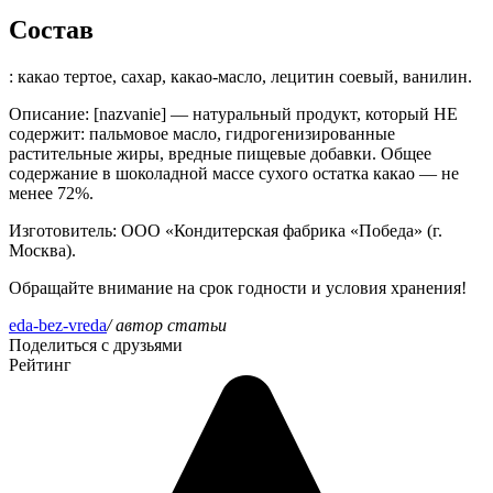
Состав
: какао тертое, сахар, какао-масло, лецитин соевый, ванилин.
Описание
: [nazvanie] — натуральный продукт, который НЕ
содержит: пальмовое масло, гидрогенизированные
растительные жиры, вредные пищевые добавки. Общее
содержание в шоколадной массе сухого остатка какао — не
менее 72%.
Изготовитель
: ООО «Кондитерская фабрика «Победа» (г.
Москва).
Обращайте внимание на срок годности и условия хранения!
eda-bez-vreda
/ автор статьи
Поделиться с друзьями
Рейтинг