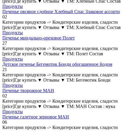
[price]Где купить ▼ Отзывы ▼ ТМ: Хлебный Спас Состав
Продукты
Печенье овсяное сдобное Хлебный Спас Злаковое ассорти
0
2
Категории продуктов -> Кондитерские изделия, сладости
[price]Где купить ▼ Отзывы ▼ ТМ: Хлебный Спас Состав
Продукты
Печенье миндально-ореховое Полет
2
7
Категории продуктов -> Кондитерские изделия, сладости
[price]Где купить ▼ Отзывы ▼ ТМ: Полет Состав
Продукты
Детское печенье Бегемотик Бонди обогащенное йодом
2
1
Категории продуктов -> Кондитерские изделия, сладости
[price]Где купить ▼ Отзывы ▼ ТМ: Бегемотик Бонди
Продукты
Печенье творожное МАН
0
2
Категории продуктов -> Кондитерские изделия, сладости
[price]Где купить ▼ Отзывы ▼ ТМ: МАН Состав : мука
Продукты
Печенье галетное зерновое МАН
0
6
Категории продуктов -> Кондитерские изделия, сладости