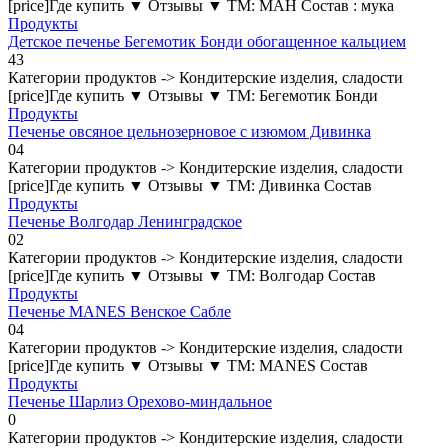
[price]Где купить ▼ Отзывы ▼ ТМ: МАН Состав : мука
Продукты
Детское печенье Бегемотик Бонди обогащенное кальцием
4
3
Категории продуктов -> Кондитерские изделия, сладости
[price]Где купить ▼ Отзывы ▼ ТМ: Бегемотик Бонди
Продукты
Печенье овсяное цельнозерновое с изюмом Дивинка
0
4
Категории продуктов -> Кондитерские изделия, сладости
[price]Где купить ▼ Отзывы ▼ ТМ: Дивинка Состав
Продукты
Печенье Волгодар Ленинградское
0
2
Категории продуктов -> Кондитерские изделия, сладости
[price]Где купить ▼ Отзывы ▼ ТМ: Волгодар Состав
Продукты
Печенье MANES Венское Сабле
0
4
Категории продуктов -> Кондитерские изделия, сладости
[price]Где купить ▼ Отзывы ▼ ТМ: MANES Состав
Продукты
Печенье Шарлиз Орехово-миндальное
0
Категории продуктов -> Кондитерские изделия, сладости