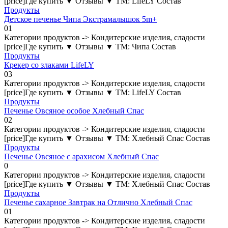
[price]Где купить ▼ Отзывы ▼ ТМ: LifeLY Состав
Продукты
Детское печенье Чипа Экстрамалышок 5m+
0
1
Категории продуктов -> Кондитерские изделия, сладости
[price]Где купить ▼ Отзывы ▼ ТМ: Чипа Состав
Продукты
Крекер со злаками LifeLY
0
3
Категории продуктов -> Кондитерские изделия, сладости
[price]Где купить ▼ Отзывы ▼ ТМ: LifeLY Состав
Продукты
Печенье Овсяное особое Хлебный Спас
0
2
Категории продуктов -> Кондитерские изделия, сладости
[price]Где купить ▼ Отзывы ▼ ТМ: Хлебный Спас Состав
Продукты
Печенье Овсяное с арахисом Хлебный Спас
0
Категории продуктов -> Кондитерские изделия, сладости
[price]Где купить ▼ Отзывы ▼ ТМ: Хлебный Спас Состав
Продукты
Печенье сахарное Завтрак на Отлично Хлебный Спас
0
1
Категории продуктов -> Кондитерские изделия, сладости