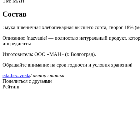
ТМ:
МАН
Состав
: мука пшеничная хлебопекарная высшего сорта, творог 18% (мо
Описание
: [nazvanie] — полностью натуральный продукт, кот
ингредиенты.
Изготовитель
: ООО «МАН» (г. Волгоград).
Обращайте внимание на срок годности и условия хранения!
eda-bez-vreda
/ автор статьи
Поделиться с друзьями
Рейтинг