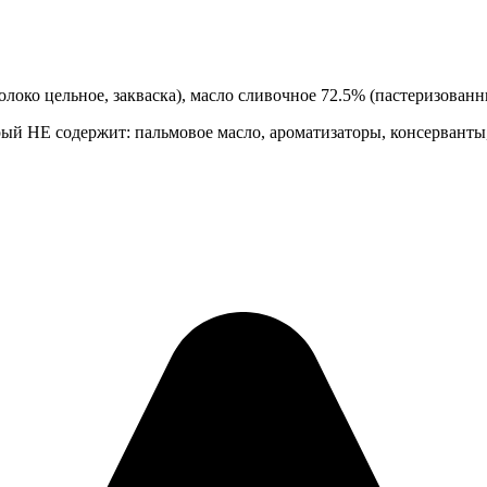
локо цельное, закваска), масло сливочное 72.5% (пастеризованны
орый НЕ содержит: пальмовое масло, ароматизаторы, консерванты