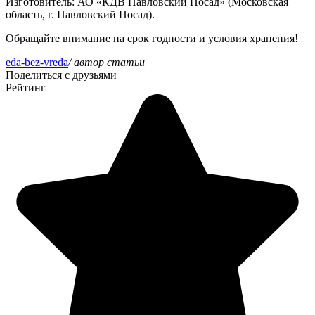
Изготовитель
: АО «КДВ Павловский Посад» (Московская
область, г. Павловский Посад).
Обращайте внимание на срок годности и условия хранения!
eda-bez-vreda
/ автор статьи
Поделиться с друзьями
Рейтинг