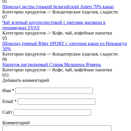
0
5
Шоколад экстра горький бельгийский Ameri 70% какао
Категории продуктов -> Кондитерские изделия, сладости
0
7
Чай зеленый крупнолистовой с цветами жасмина в
пирамидках SVAY
Категории продуктов -> Кофе, чай, кофейные напитки
0
5
Шоколад темный Ritter SPORT с элитным какао из Никарагуа
50%
Категории продуктов -> Кондитерские изделия, сладости
0
6
Напиток растворимый Старая Мельница Ячмень
Категории продуктов -> Кофе, чай, кофейные напитки
0
11
Добавить комментарий
Имя
*
Email
*
Сайт
Комментарий