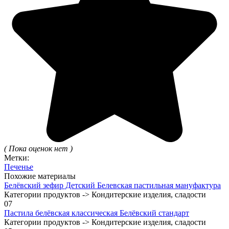
( Пока оценок нет )
Метки:
Печенье
Похожие материалы
Белёвский зефир Детский Белевская пастильная мануфактура
Категории продуктов -> Кондитерские изделия, сладости
0
7
Пастила белёвская классическая Белёвский стандарт
Категории продуктов -> Кондитерские изделия, сладости