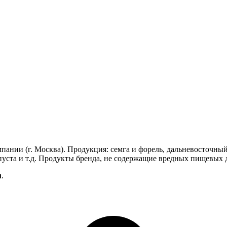
нии (г. Москва). Продукция: семга и форель, дальневосточный 
апуста и т.д. Продукты бренда, не содержащие вредных пищевых 
u
.