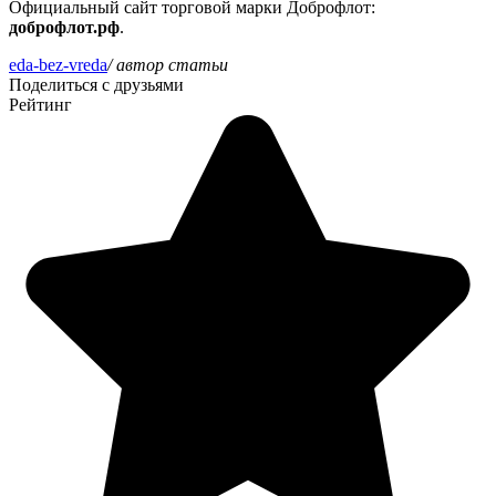
Официальный сайт торговой марки Доброфлот:
доброфлот.рф
.
eda-bez-vreda
/ автор статьи
Поделиться с друзьями
Рейтинг