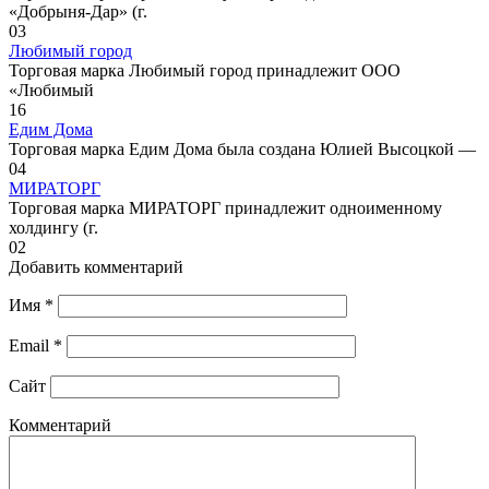
«Добрыня-Дар» (г.
0
3
Любимый город
Торговая марка Любимый город принадлежит ООО
«Любимый
1
6
Едим Дома
Торговая марка Едим Дома была создана Юлией Высоцкой —
0
4
МИРАТОРГ
Торговая марка МИРАТОРГ принадлежит одноименному
холдингу (г.
0
2
Добавить комментарий
Имя
*
Email
*
Сайт
Комментарий