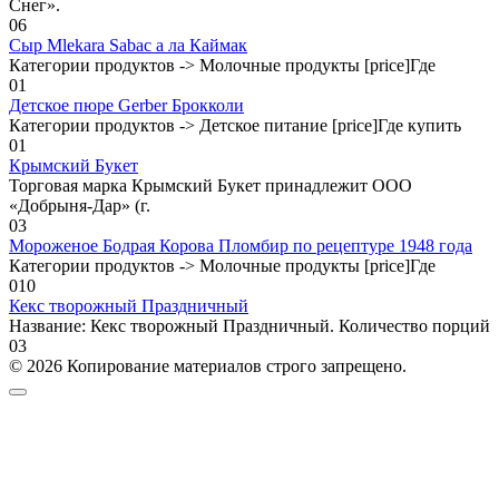
Снег».
0
6
Сыр Mlekara Sabac а ла Каймак
Категории продуктов -> Молочные продукты [price]Где
0
1
Детское пюре Gerber Брокколи
Категории продуктов -> Детское питание [price]Где купить
0
1
Крымский Букет
Торговая марка Крымский Букет принадлежит ООО
«Добрыня-Дар» (г.
0
3
Мороженое Бодрая Корова Пломбир по рецептуре 1948 года
Категории продуктов -> Молочные продукты [price]Где
0
10
Кекс творожный Праздничный
Название: Кекс творожный Праздничный. Количество порций
0
3
© 2026 Копирование материалов строго запрещено.