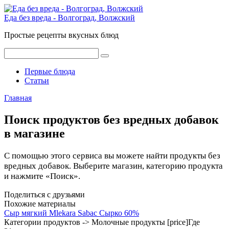
Перейти
к
Еда без вреда - Волгоград, Волжский
контенту
Простые рецепты вкусных блюд
Поиск:
Первые блюда
Статьи
Главная
Поиск продуктов без вредных добавок
в магазине
С помощью этого сервиса вы можете найти продукты без
вредных добавок. Выберите магазин, категорию продукта
и нажмите «Поиск».
Поделиться с друзьями
Похожие материалы
Сыр мягкий Mlekara Sabac Сырко 60%
Категории продуктов -> Молочные продукты [price]Где