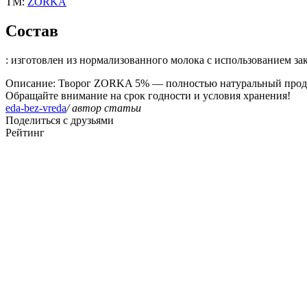
ТМ:
ZORKA
Состав
: изготовлен из нормализованного молока с использованием з
Описание
: Творог ZORKA 5% — полностью натуральный продук
Обращайте внимание на срок годности и условия хранения!
eda-bez-vreda
/ автор статьи
Поделиться с друзьями
Рейтинг