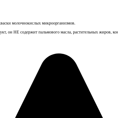
акваски молочнокислых микроорганизмов.
т, он НЕ содержит пальмового масла, растительных жиров, кон