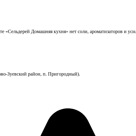
укте «Сельдерей Домашняя кухня» нет соли, ароматизаторов и уси
ово-Зуевский район, п. Пригородный).