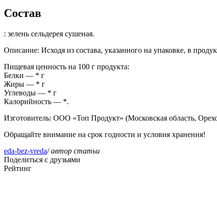
Состав
: зелень сельдерея сушеная.
Описание
: Исходя из состава, указанного на упаковке, в прод
Пищевая ценность на 100 г продукта:
Белки — * г
Жиры — * г
Углеводы — * г
Калорийность — *.
Изготовитель
: ООО «Топ Продукт» (Московская область, Орех
Обращайте внимание на срок годности и условия хранения!
eda-bez-vreda
/ автор статьи
Поделиться с друзьями
Рейтинг