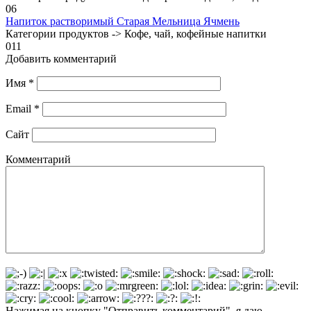
0
6
Напиток растворимый Старая Мельница Ячмень
Категории продуктов -> Кофе, чай, кофейные напитки
0
11
Добавить комментарий
Имя
*
Email
*
Сайт
Комментарий
Нажимая на кнопку "Отправить комментарий", я даю