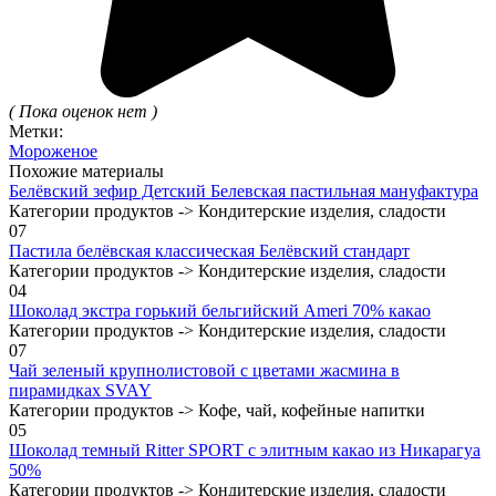
( Пока оценок нет )
Метки:
Мороженое
Похожие материалы
Белёвский зефир Детский Белевская пастильная мануфактура
Категории продуктов -> Кондитерские изделия, сладости
0
7
Пастила белёвская классическая Белёвский стандарт
Категории продуктов -> Кондитерские изделия, сладости
0
4
Шоколад экстра горький бельгийский Ameri 70% какао
Категории продуктов -> Кондитерские изделия, сладости
0
7
Чай зеленый крупнолистовой с цветами жасмина в
пирамидках SVAY
Категории продуктов -> Кофе, чай, кофейные напитки
0
5
Шоколад темный Ritter SPORT с элитным какао из Никарагуа
50%
Категории продуктов -> Кондитерские изделия, сладости