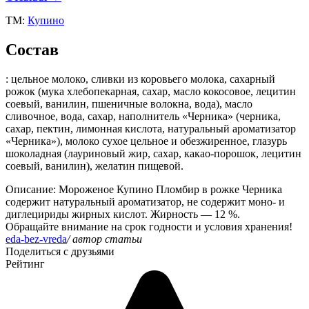
ТМ:
Купино
Состав
: цельное молоко, сливки из коровьего молока, сахарный
рожок (мука хлебопекарная, сахар, масло кокосовое, лецитин
соевый, ванилин, пшеничные волокна, вода), масло
сливочное, вода, сахар, наполнитель «Черника» (черника,
сахар, пектин, лимонная кислота, натуральный ароматизатор
«Черника»), молоко сухое цельное и обезжиренное, глазурь
шоколадная (лауриновый жир, сахар, какао-порошок, лецитин
соевый, ванилин), желатин пищевой.
Описание
: Мороженое Купино Пломбир в рожке Черника
содержит натуральный ароматизатор, не содержит моно- и
диглецириды жирных кислот. Жирность — 12 %.
Обращайте внимание на срок годности и условия хранения!
eda-bez-vreda
/ автор статьи
Поделиться с друзьями
Рейтинг