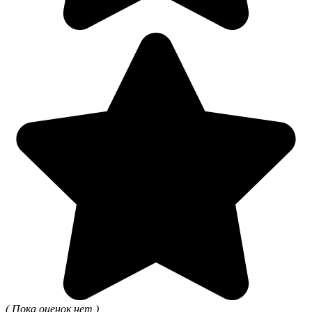
( Пока оценок нет )