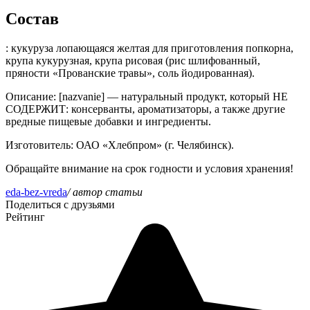
Состав
: кукуруза лопающаяся желтая для приготовления попкорна,
крупа кукурузная, крупа рисовая (рис шлифованный,
пряности «Прованские травы», соль йодированная).
Описание
: [nazvanie] — натуральный продукт, который НЕ
СОДЕРЖИТ: консерванты, ароматизаторы, а также другие
вредные пищевые добавки и ингредиенты.
Изготовитель
: ОАО «Хлебпром» (г. Челябинск).
Обращайте внимание на срок годности и условия хранения!
eda-bez-vreda
/ автор статьи
Поделиться с друзьями
Рейтинг