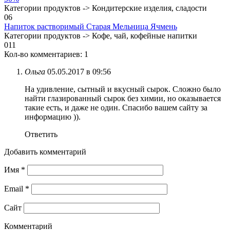
Категории продуктов -> Кондитерские изделия, сладости
0
6
Напиток растворимый Старая Мельница Ячмень
Категории продуктов -> Кофе, чай, кофейные напитки
0
11
Кол-во комментариев: 1
Ольга
05.05.2017 в 09:56
На удивление, сытный и вкусный сырок. Сложно было
найти глазированный сырок без химии, но оказывается
такие есть, и даже не один. Спасибо вашем сайту за
информацию )).
Ответить
Добавить комментарий
Имя
*
Email
*
Сайт
Комментарий