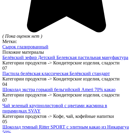
( Пока оценок нет )
Метки:
Сырок глазированный
Похожие материалы
Белёвский зефир Детский Белевская пастильная мануфактура
Категории продуктов -> Кондитерские изделия, сладости
0
7
Пастила белёвская классическая Белёвский стандарт
Категории продуктов -> Кондитерские изделия, сладости
0
4
Шоколад экстра горький бельгийский Ameri 70% какао
Категории продуктов -> Кондитерские изделия, сладости
0
7
Чай зеленый крупнолистовой с цветами жасмина в
пирамидках SVAY
Категории продуктов -> Кофе, чай, кофейные напитки
0
5
Шоколад темный Ritter SPORT с элитным какао из Никарагуа
50%