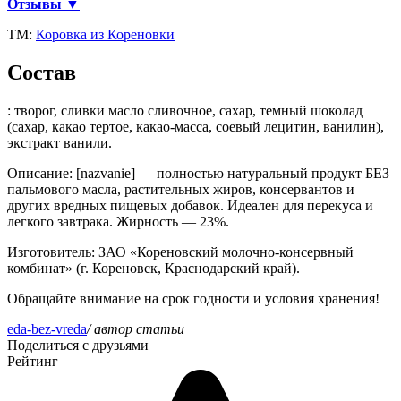
Отзывы ▼
ТМ:
Коровка из Кореновки
Состав
: творог, сливки масло сливочное, сахар, темный шоколад
(сахар, какао тертое, какао-масса, соевый лецитин, ванилин),
экстракт ванили.
Описание
: [nazvanie] — полностью натуральный продукт БЕЗ
пальмового масла, растительных жиров, консервантов и
других вредных пищевых добавок. Идеален для перекуса и
легкого завтрака. Жирность — 23%.
Изготовитель
: ЗАО «Кореновский молочно-консервный
комбинат» (г. Кореновск, Краснодарский край).
Обращайте внимание на срок годности и условия хранения!
eda-bez-vreda
/ автор статьи
Поделиться с друзьями
Рейтинг