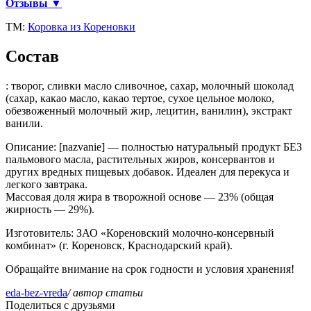
Отзывы ▼
ТМ:
Коровка из Кореновки
Состав
: творог, сливки масло сливочное, сахар, молочный шоколад
(сахар, какао масло, какао тертое, сухое цельное молоко,
обезвоженный молочный жир, лецитин, ванилин), экстракт
ванили.
Описание
: [nazvanie] — полностью натуральный продукт БЕЗ
пальмового масла, растительных жиров, консервантов и
других вредных пищевых добавок. Идеален для перекуса и
легкого завтрака.
Массовая доля жира в творожной основе — 23% (общая
жирность — 29%).
Изготовитель
: ЗАО «Кореновский молочно-консервный
комбинат» (г. Кореновск, Краснодарский край).
Обращайте внимание на срок годности и условия хранения!
eda-bez-vreda
/ автор статьи
Поделиться с друзьями