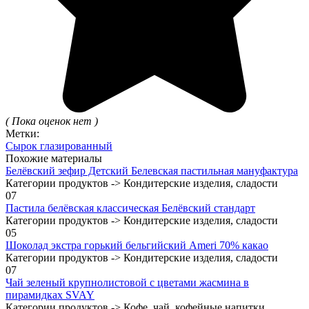
( Пока оценок нет )
Метки:
Сырок глазированный
Похожие материалы
Белёвский зефир Детский Белевская пастильная мануфактура
Категории продуктов -> Кондитерские изделия, сладости
0
7
Пастила белёвская классическая Белёвский стандарт
Категории продуктов -> Кондитерские изделия, сладости
0
5
Шоколад экстра горький бельгийский Ameri 70% какао
Категории продуктов -> Кондитерские изделия, сладости
0
7
Чай зеленый крупнолистовой с цветами жасмина в
пирамидках SVAY
Категории продуктов -> Кофе, чай, кофейные напитки