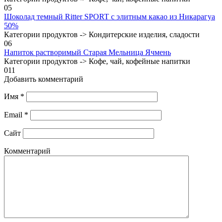
0
5
Шоколад темный Ritter SPORT с элитным какао из Никарагуа
50%
Категории продуктов -> Кондитерские изделия, сладости
0
6
Напиток растворимый Старая Мельница Ячмень
Категории продуктов -> Кофе, чай, кофейные напитки
0
11
Добавить комментарий
Имя
*
Email
*
Сайт
Комментарий