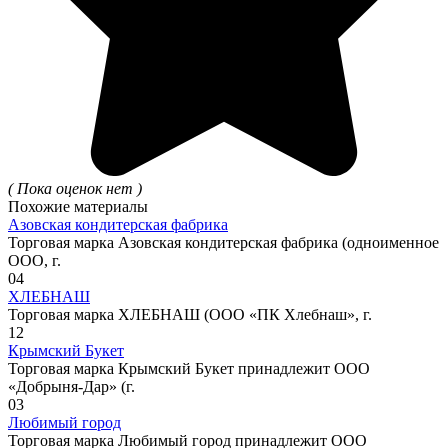
( Пока оценок нет )
Похожие материалы
Азовская кондитерская фабрика
Торговая марка Азовская кондитерская фабрика (одноименное
ООО, г.
0
4
ХЛЕБНАШ
Торговая марка ХЛЕБНАШ (ООО «ПК Хлебнаш», г.
1
2
Крымский Букет
Торговая марка Крымский Букет принадлежит ООО
«Добрыня-Дар» (г.
0
3
Любимый город
Торговая марка Любимый город принадлежит ООО