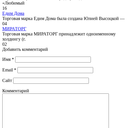
«Любимый
1
6
Едим Дома
Торговая марка Едим Дома была создана Юлией Высоцкой —
0
4
МИРАТОРГ
Торговая марка МИРАТОРГ принадлежит одноименному
холдингу (г.
0
2
Добавить комментарий
Имя
*
Email
*
Сайт
Комментарий