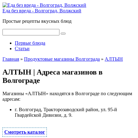
Перейти
к
Еда без вреда - Волгоград, Волжский
контенту
Простые рецепты вкусных блюд
Поиск:
Первые блюда
Статьи
Главная
»
Продуктовые магазины Волгограда
»
АЛТЫН
АЛТЫН | Адреса магазинов в
Волгограде
Магазины «АЛТЫН» находятся в Волгограде по следующим
адресам:
г. Волгоград, Тракторозаводский район, ул. 95-й
Гвардейской Дивизии, д. 9.
Смотреть каталог