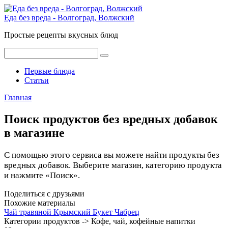
Перейти
к
Еда без вреда - Волгоград, Волжский
контенту
Простые рецепты вкусных блюд
Поиск:
Первые блюда
Статьи
Главная
Поиск продуктов без вредных добавок
в магазине
С помощью этого сервиса вы можете найти продукты без
вредных добавок. Выберите магазин, категорию продукта
и нажмите «Поиск».
Поделиться с друзьями
Похожие материалы
Чай травяной Крымский Букет Чабрец
Категории продуктов -> Кофе, чай, кофейные напитки