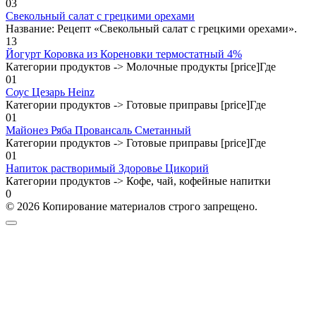
0
3
Свекольный салат с грецкими орехами
Название: Рецепт «Свекольный салат с грецкими орехами».
1
3
Йогурт Коровка из Кореновки термостатный 4%
Категории продуктов -> Молочные продукты [price]Где
0
1
Соус Цезарь Heinz
Категории продуктов -> Готовые приправы [price]Где
0
1
Майонез Ряба Провансаль Сметанный
Категории продуктов -> Готовые приправы [price]Где
0
1
Напиток растворимый Здоровье Цикорий
Категории продуктов -> Кофе, чай, кофейные напитки
0
© 2026 Копирование материалов строго запрещено.