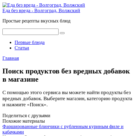
Перейти
к
Еда без вреда - Волгоград, Волжский
контенту
Простые рецепты вкусных блюд
Поиск:
Первые блюда
Статьи
Главная
Поиск продуктов без вредных добавок
в магазине
С помощью этого сервиса вы можете найти продукты без
вредных добавок. Выберите магазин, категорию продукта
и нажмите «Поиск».
Поделиться с друзьями
Похожие материалы
Фаршированные блинчики с рубленным куриным филе и
кабачками