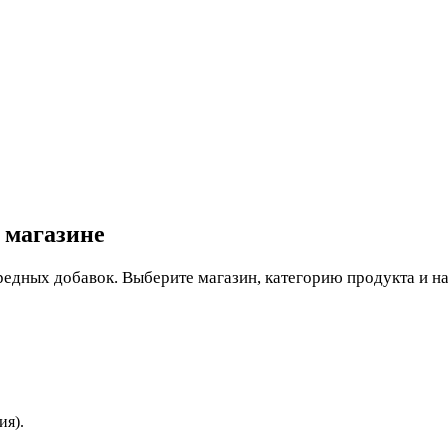
 магазине
редных добавок. Выберите магазин, категорию продукта и н
ия).