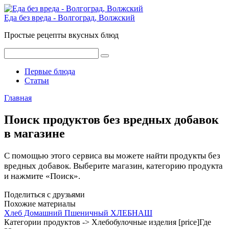
Перейти
к
Еда без вреда - Волгоград, Волжский
контенту
Простые рецепты вкусных блюд
Поиск:
Первые блюда
Статьи
Главная
Поиск продуктов без вредных добавок
в магазине
С помощью этого сервиса вы можете найти продукты без
вредных добавок. Выберите магазин, категорию продукта
и нажмите «Поиск».
Поделиться с друзьями
Похожие материалы
Хлеб Домашний Пшеничный ХЛЕБНАШ
Категории продуктов -> Хлебобулочные изделия [price]Где